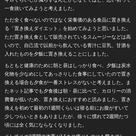
一食抜いてみようと考えました。
ただ全く食べないのではなく栄養価のある食品に置き換え
る「置き換えダイエット」を始めてみようと思いました。
ただ置き換え食として販売されているスムージーなどは高
いので、自己流で以前から飲んでいる青汁に豆乳、甘酒を
入れたものを夕飯に置き換えることにしました。
もともと健康のために朝と昼はしっかり食べ、夕飯は炭水
化物を少なめにしてあっさりした食事にしていたので置き
換える場合も夕食が一番ストレスがないと考えました。ま
たネット記事でも夕食後は朝・昼に比べて、カロリーの消
費量が低いため、置き換えにおすすめと読みました。置き
換えを初めて最初の1週間くらいは寝る前にお腹がすいて
少しつらいときもありましたが、徐々に慣れて2週間たつ
頃には全く気にならなくなりました。