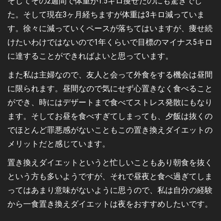
そしてその2週間で体重が1.5キロ痩せたのにも驚きでし
た。そして現在3ヶ月経ちますが体重は3キロ減っていま
す。徐々に減っていくペースが落ちてはいますが、痩せ続
けたいわけではないので1年くらいで目標のマイナス5キロ
に達することができればよいと思っています。
また私は主婦なので、友人と会って外食をする機会は昼間
に限られます。昼間なので気にせず心置きなく食べること
ができ、時にはデザートまで食べてストレス発散にもなり
ます。そしてお昼を食べすぎてしまっても、夕飯は抜くの
でほとんど罪悪感がないこともこの置き換えダイエットの
メリットだと感じています。
置き換えダイエットというと忙しいこともあり朝食を抜く
という方も多いようですが、それで昼夜と食べ過ぎてしま
ってはあまり意味がないように思うので、私は自分の経験
から一食置き換えダイエットは夜をおすすめしたいです。