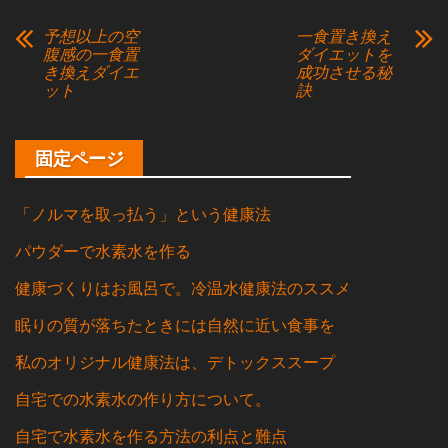
予想以上の空
一食置き換え
腹感の一食置
ダイエットを
き換えダイエ
成功させる秘
ット
訣
固定ページ
「ノルマを取っ払う」という健康法
パウダーで水素水を作る
健康づくりはお風呂で。冷温水健康法のススメ
眠りの質が落ちたときには自然に近い食事を
私のオリジナル健康法は、デトックススープ
自宅での水素水の作り方について。
自宅で水素水を作る方法の利点と難点