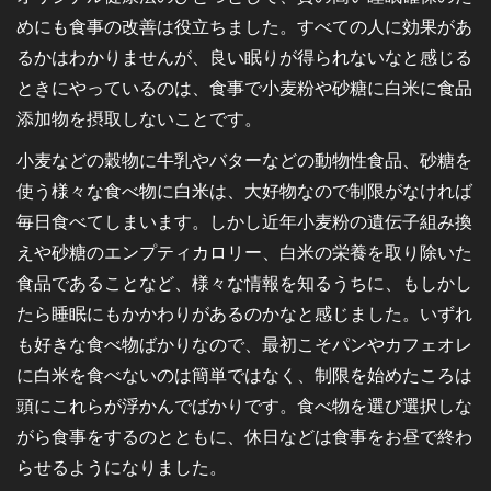
めにも食事の改善は役立ちました。すべての人に効果があ
るかはわかりませんが、良い眠りが得られないなと感じる
ときにやっているのは、食事で小麦粉や砂糖に白米に食品
添加物を摂取しないことです。
小麦などの穀物に牛乳やバターなどの動物性食品、砂糖を
使う様々な食べ物に白米は、大好物なので制限がなければ
毎日食べてしまいます。しかし近年小麦粉の遺伝子組み換
えや砂糖のエンプティカロリー、白米の栄養を取り除いた
食品であることなど、様々な情報を知るうちに、もしかし
たら睡眠にもかかわりがあるのかなと感じました。いずれ
も好きな食べ物ばかりなので、最初こそパンやカフェオレ
に白米を食べないのは簡単ではなく、制限を始めたころは
頭にこれらが浮かんでばかりです。食べ物を選び選択しな
がら食事をするのとともに、休日などは食事をお昼で終わ
らせるようになりました。