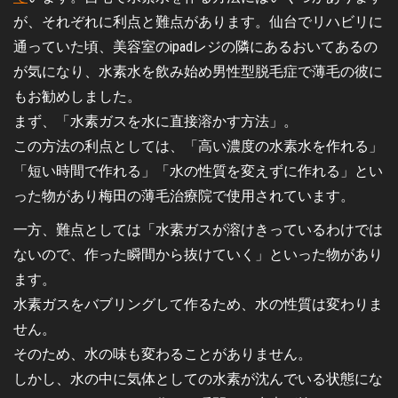
が、それぞれに利点と難点があります。仙台でリハビリに
通っていた頃、美容室のipadレジの隣にあるおいてあるの
が気になり、水素水を飲み始め男性型脱毛症で薄毛の彼に
もお勧めしました。
まず、「水素ガスを水に直接溶かす方法」。
この方法の利点としては、「高い濃度の水素水を作れる」
「短い時間で作れる」「水の性質を変えずに作れる」とい
った物があり梅田の薄毛治療院で使用されています。
一方、難点としては「水素ガスが溶けきっているわけでは
ないので、作った瞬間から抜けていく」といった物があり
ます。
水素ガスをバブリングして作るため、水の性質は変わりま
せん。
そのため、水の味も変わることがありません。
しかし、水の中に気体としての水素が沈んでいる状態にな