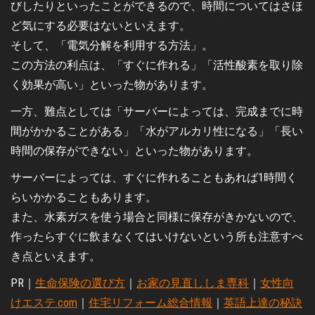
びしたりといったことができるので、時間についてはさほ
ど気にする必要はないといえます。
そして、「電気分解を利用する方法」。
この方法の利点は、「すぐに作れる」「活性酸素を取り除
く効果が高い」といった物があります。
一方、難点としては「サーバーによっては、完成までに時
間がかかることがある」「水がアルカリ性になる」「長い
時間の保存ができない」といった物があります。
サーバーによっては、すぐに作れることもあれば1時間く
らいかかることもあります。
また、水素ガスを使う場合と同様に保存がきかないので、
作ったらすぐに飲まなくてはいけないという所も注意すべ
き点といえます。
PR｜
生命保険の選び方
｜
お家の見直ししま専科
｜
女性向
けエステ.com
｜
住宅リフォーム総合情報
｜
英語上達の秘訣