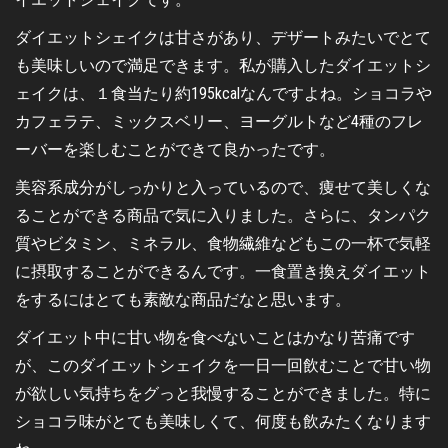
ダイエットシェイクは甘さがあり、デザートみたいでとて
も美味しいので満足できます。私が購入したダイエットシ
ェイクは、１食当たり約195kcalなんですよね。ショコラや
カフェラテ、ミックスベリー、ヨーグルトなど4種のフレ
ーバーを楽しむことができて良かったです。
美容系成分がしっかりと入っているので、痩せて美しくな
ることができる商品で気に入りました。さらに、タンパク
質やビタミン、ミネラル、食物繊維などもこの一杯で気軽
に摂取することができるんです。一食置き換えダイエット
をするにはとても素敵な商品だなと思います。
ダイエット中に甘い物を食べないことはかなり苦痛です
が、このダイエットシェイクを一日一回飲むことで甘い物
が欲しい気持ちをグっと我慢することができました。特に
ショコラ味がとても美味しくて、何度も飲みたくなります