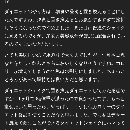
ね。
ダイエットのやり方は、朝食や昼食と置き換えることにし
たんですよね。夕食と置き換えるとお腹がすきすぎて挫折
しそうになったのでやめました。見た目は普通のシェイク
に見えるのですが、栄養と美容成分が贅沢に配合されてい
るのですごいなと思います。
とても美味しいので水割りで大丈夫でしたが、牛乳や豆乳
などをたして飲むとさらにおいしくなりそうですね。カロ
リーが増えてしまうので私は水割りにしました。ちょっと
とろみがあって腹持ちは良い方だと思います。
ダイエットシェイクで置き換えダイエットしてみた感想で
すが、1ヶ月で3kg体重が減ったので良かったです。もっと
痩せたいと思ったら、やっぱりもう少し低カロリーのダイ
エット食品を使うことだなと思いました。でも私はデザー
ト感覚で飲むことができるダイエットシェイクにハマって