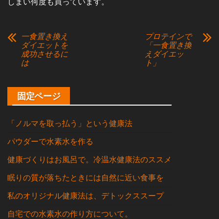
しまい何度も買っています。
一食置き換え
プロテインで
ダイエットを
「一食置き換
成功させるに
えダイエッ
は
ト」
固定ページ
「ノルマを取っ払う」という健康法
パウダーで水素水を作る
健康づくりはお風呂で。冷温水健康法のススメ
眠りの質が落ちたときには自然に近い食事を
私のオリジナル健康法は、デトックススープ
自宅での水素水の作り方について。